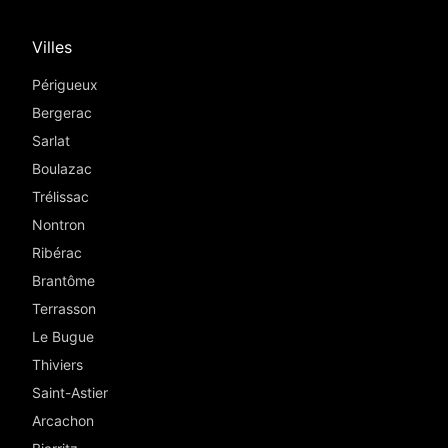
Villes
Périgueux
Bergerac
Sarlat
Boulazac
Trélissac
Nontron
Ribérac
Brantôme
Terrasson
Le Bugue
Thiviers
Saint-Astier
Arcachon