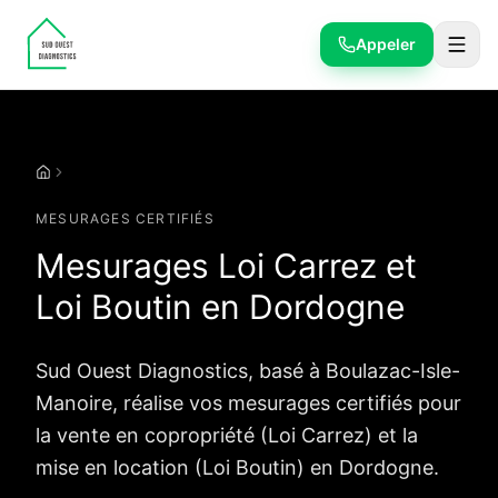
Appeler
Mesurages Carrez et Boutin
Accueil
MESURAGES CERTIFIÉS
Mesurages Loi Carrez et
Loi Boutin en Dordogne
Sud Ouest Diagnostics, basé à Boulazac-Isle-
Manoire, réalise vos mesurages certifiés pour
la vente en copropriété (Loi Carrez) et la
mise en location (Loi Boutin) en Dordogne.