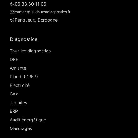
06 33 60 11 06
contact@sudouestdiagnostics.fr
Périgueux, Dordogne
Diagnostics
Tous les diagnostics
DPE
Amiante
Plomb (CREP)
Électricité
Gaz
Termites
ERP
Audit énergétique
Mesurages