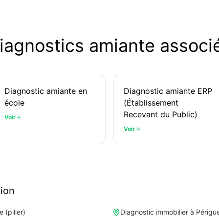
iagnostics amiante associ
Diagnostic amiante en
Diagnostic amiante ERP
école
(Établissement
Recevant du Public)
Voir
Voir
tion
(pilier)
Diagnostic immobilier à Périgu