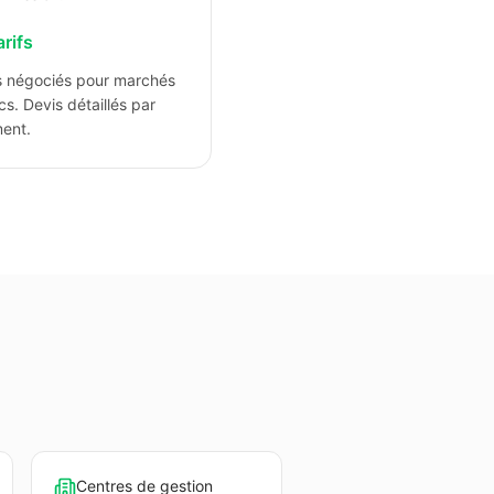
arifs
fs négociés pour marchés
cs. Devis détaillés par
ment.
Centres de gestion