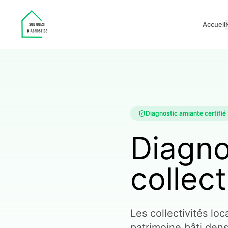
Accueil
Diagnostic amiante certifié
Diagno
collect
Les collectivités l
patrimoine bâti dens