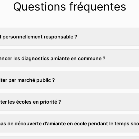
Questions fréquentes
il personnellement responsable ?
ncer les diagnostics amiante en commune ?
lter par marché public ?
er les écoles en priorité ?
cas de découverte d'amiante en école pendant le temps scol