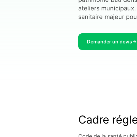
ateliers municipaux.
sanitaire majeur pour
Demander un devis
Cadre régl
Code de la santé publi