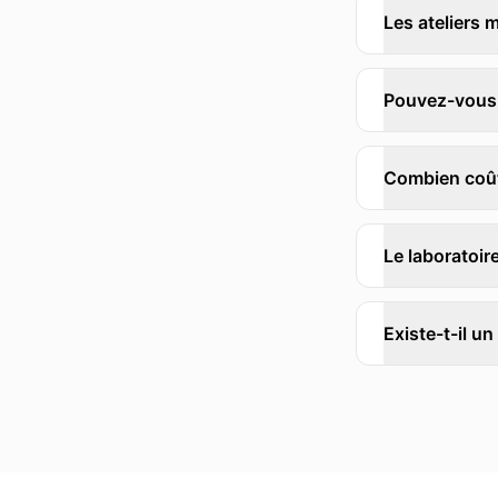
Les ateliers 
Pouvez-vous 
Combien coût
Le laboratoir
Existe-t-il un