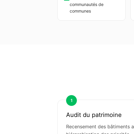
communautés de
communes
1
Audit du patrimoine
Recensement des bâtiments an