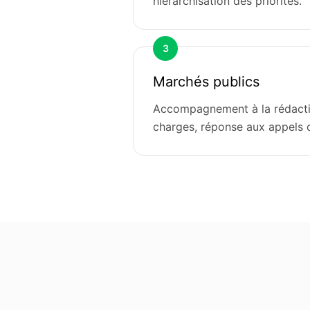
hiérarchisation des priorités.
3
Marchés publics
Accompagnement à la rédacti
charges, réponse aux appels d