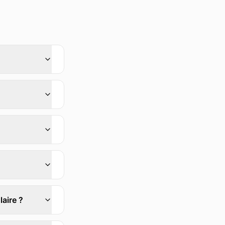
aire ?