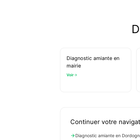
D
Diagnostic amiante en
mairie
Voir
Continuer votre naviga
Diagnostic amiante en Dordogne 