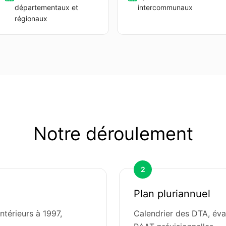
départementaux et
intercommunaux
régionaux
Notre déroulement
2
Plan pluriannuel
térieurs à 1997,
Calendrier des DTA, éva