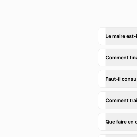
Le maire est-
Comment fina
Faut-il consu
Comment trait
Que faire en 