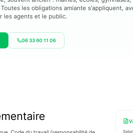
 Toutes les obligations amiante s'appliquent, a
 les agents et le public.
06 33 60 11 06
ementaire
V
Selon
que, Code du travail (responsabilité de