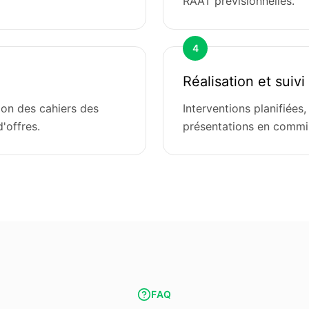
RAAT prévisionnelles.
4
Réalisation et suivi
on des cahiers des
Interventions planifiées,
'offres.
présentations en commi
FAQ