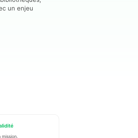
vec un enjeu
alidité
 mission.