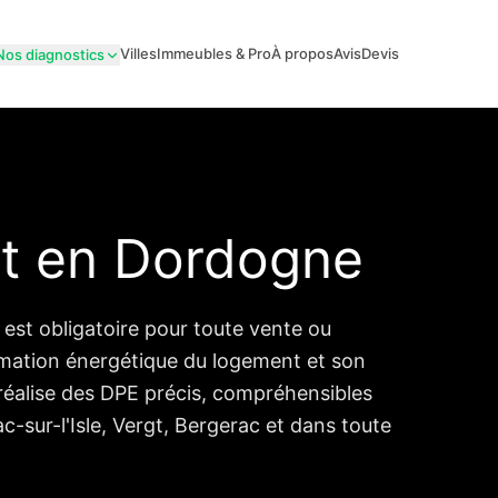
Villes
Immeubles & Pro
À propos
Avis
Devis
Nos diagnostics
et en Dordogne
est obligatoire pour toute vente ou
ommation énergétique du logement et son
éalise des DPE précis, compréhensibles
c-sur-l'Isle, Vergt, Bergerac et dans toute