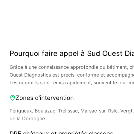
Pourquoi faire appel à Sud Ouest Di
Grâce à une connaissance approfondie du bâtiment, c
Ouest Diagnostics est précis, conforme et accompagné 
Les rapports sont remis rapidement, souvent le jour 
Zones d'intervention
Périgueux, Boulazac, Trélissac, Marsac-sur-l'Isle, Vergt
de la Dordogne.
DPE châteaux et propriétés classées