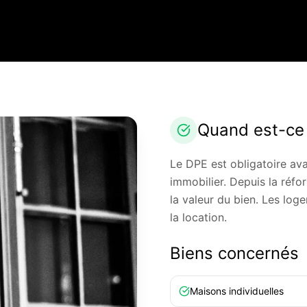
Quand est-ce 
Le DPE est obligatoire ava
immobilier. Depuis la réf
la valeur du bien. Les log
la location.
Biens concernés
Maisons individuelles