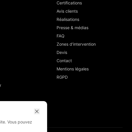
Certifications
Avis clients
Réalisations
Presse & médias
FAQ
Zones d'intervention
Devis
Contact
Mentions légales
RGPD
r
site. Vous pouvez