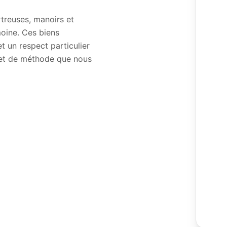
treuses, manoirs et
moine. Ces biens
 un respect particulier
 et de méthode que nous