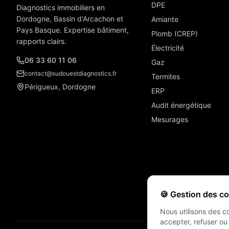
DPE
Diagnostics immobiliers en
Dordogne, Bassin d'Arcachon et
Amiante
Pays Basque. Expertise bâtiment,
Plomb (CREP)
rapports clairs.
Électricité
06 33 60 11 06
Gaz
contact@sudouestdiagnostics.fr
Termites
Périgueux, Dordogne
ERP
Audit énergétique
Mesurages
🍪 Gestion des c
Nous utilisons des c
accepter, refuser ou