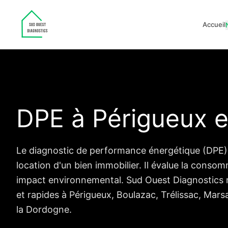
Accueil
DPE à Périgueux 
Le diagnostic de performance énergétique (DPE) 
location d'un bien immobilier. Il évalue la cons
impact environnemental. Sud Ouest Diagnostics r
et rapides à Périgueux, Boulazac, Trélissac, Marsa
la Dordogne.