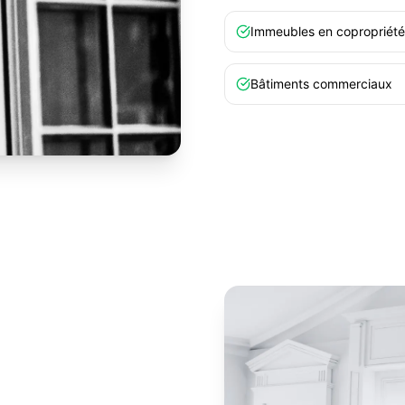
Immeubles en copropriété
Bâtiments commerciaux