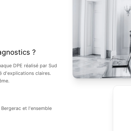
agnostics ?
haque DPE réalisé par Sud
d'explications claires.
même.
, Bergerac et l'ensemble