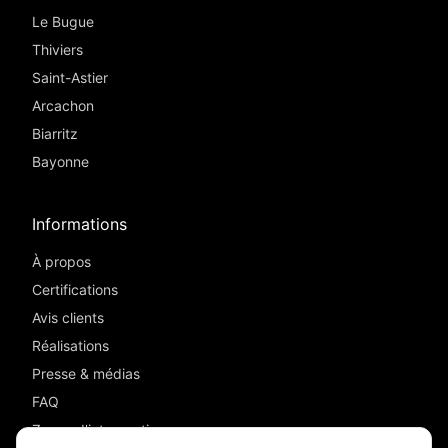
Le Bugue
Thiviers
Saint-Astier
Arcachon
Biarritz
Bayonne
Informations
À propos
Certifications
Avis clients
Réalisations
Presse & médias
FAQ
Zones d'intervention