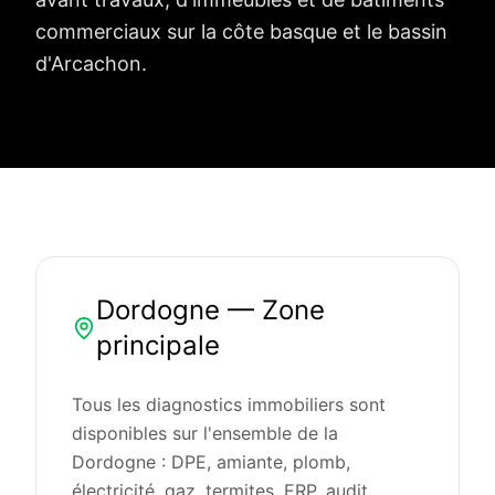
commerciaux sur la côte basque et le bassin
d'Arcachon.
Dordogne — Zone
principale
Tous les diagnostics immobiliers sont
disponibles sur l'ensemble de la
Dordogne : DPE, amiante, plomb,
électricité, gaz, termites, ERP, audit