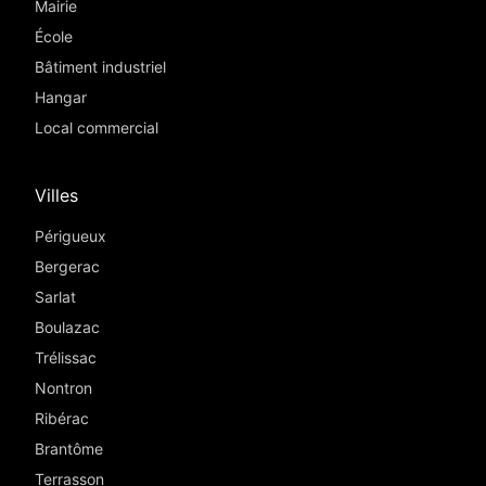
Mairie
École
Bâtiment industriel
Hangar
Local commercial
Villes
Périgueux
Bergerac
Sarlat
Boulazac
Trélissac
Nontron
Ribérac
Brantôme
Terrasson