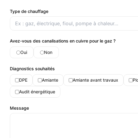
Type de chauffage
Avez-vous des canalisations en cuivre pour le gaz ?
Oui
Non
Diagnostics souhaités
DPE
Amiante
Amiante avant travaux
Pl
Audit énergétique
Message