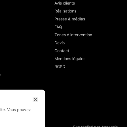
Avis clients
Réalisations
Presse & médias
FAQ
Zones d'intervention
Devis
Contact
Mentions légales
RGPD
r
site. Vous pouvez
Site réalisé par
Ascensia