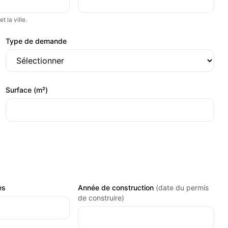
 la ville.
Type de demande
Surface (m²)
es
Année de construction
(date du permis
de construire)