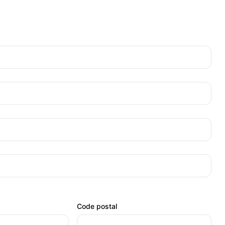
Code postal