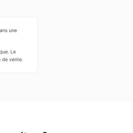
dans une
que. Le
e de vente.