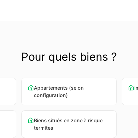
Pour quels biens ?
Appartements (selon
I
configuration)
Biens situés en zone à risque
termites