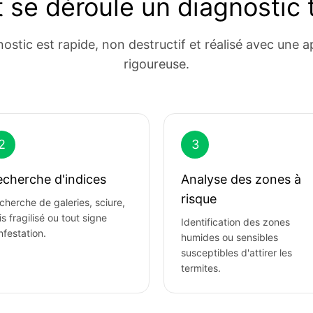
se déroule un diagnostic t
nostic est rapide, non destructif et réalisé avec une 
rigoureuse.
2
3
cherche d'indices
Analyse des zones à
risque
cherche de galeries, sciure,
is fragilisé ou tout signe
Identification des zones
nfestation.
humides ou sensibles
susceptibles d'attirer les
termites.