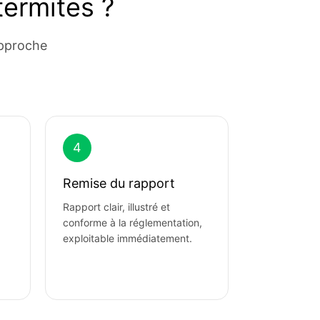
ermites ?
approche
4
Remise du rapport
Rapport clair, illustré et
conforme à la réglementation,
exploitable immédiatement.