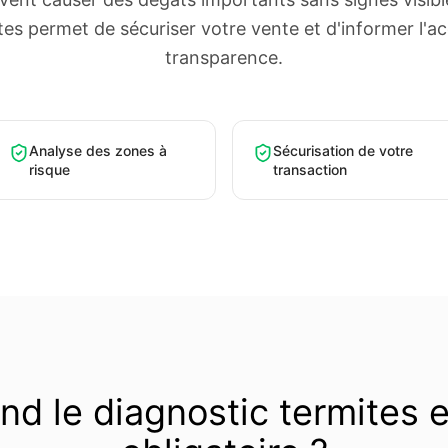
tes permet de sécuriser votre vente et d'informer l'a
transparence.
Analyse des zones à
Sécurisation de votre
risque
transaction
d le diagnostic termites e