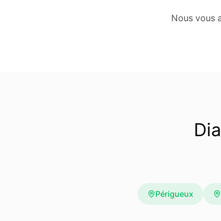
Nous vous a
Dia
Périgueux