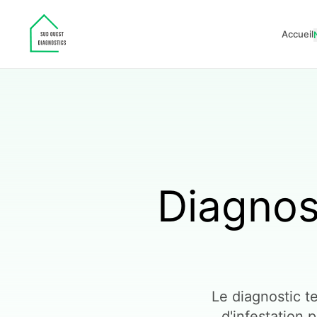
Accueil
Diagnos
Le diagnostic t
d'infestation 