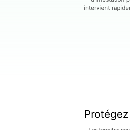
intervient rapid
Protégez 
Les termites peu