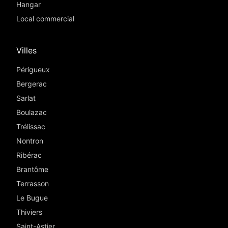
Hangar
Local commercial
Villes
Périgueux
Bergerac
Sarlat
Boulazac
Trélissac
Nontron
Ribérac
Brantôme
Terrasson
Le Bugue
Thiviers
Saint-Astier