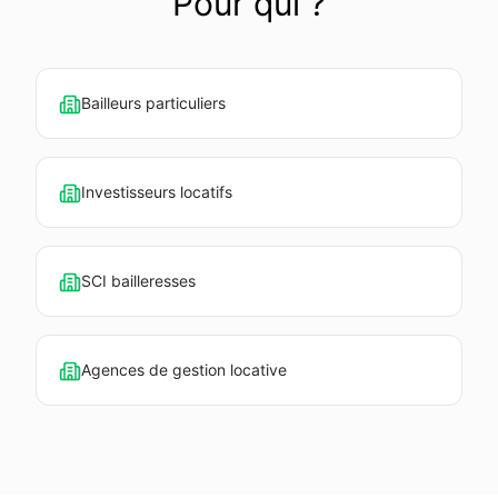
Pour qui ?
Bailleurs particuliers
Investisseurs locatifs
SCI bailleresses
Agences de gestion locative