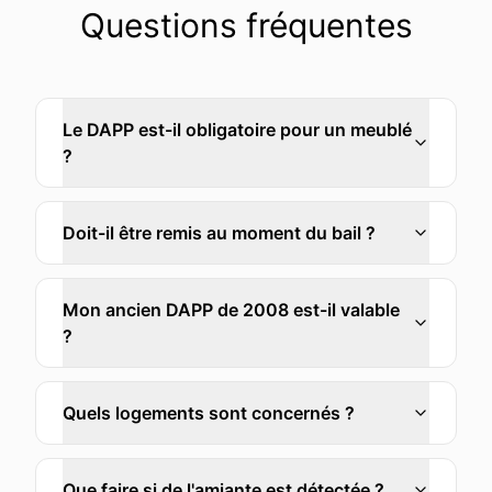
Questions fréquentes
Le DAPP est-il obligatoire pour un meublé
?
Doit-il être remis au moment du bail ?
Mon ancien DAPP de 2008 est-il valable
?
Quels logements sont concernés ?
Que faire si de l'amiante est détectée ?