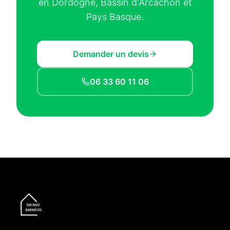
en Dordogne, Bassin d'Arcachon et
Pays Basque.
Demander un devis
06 33 60 11 06