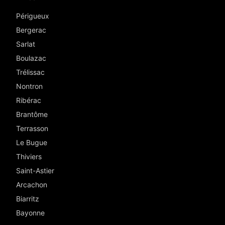
Périgueux
Bergerac
Sarlat
Boulazac
Trélissac
Nontron
Ribérac
Brantôme
Terrasson
Le Bugue
Thiviers
Saint-Astier
Arcachon
Biarritz
Bayonne