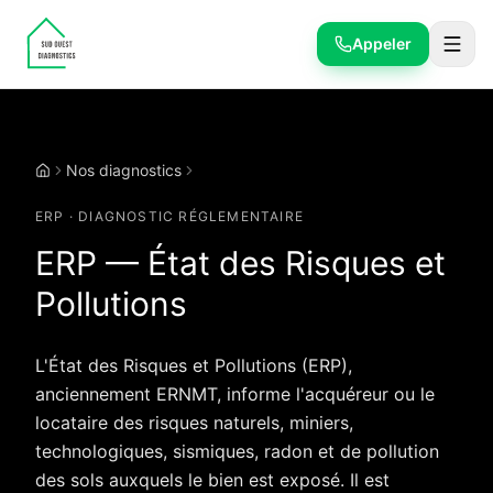
Appeler
Nos diagnostics
État des Risques (ERP)
Accueil
ERP
· DIAGNOSTIC RÉGLEMENTAIRE
ERP — État des Risques et
Pollutions
L'État des Risques et Pollutions (ERP),
anciennement ERNMT, informe l'acquéreur ou le
locataire des risques naturels, miniers,
technologiques, sismiques, radon et de pollution
des sols auxquels le bien est exposé. Il est