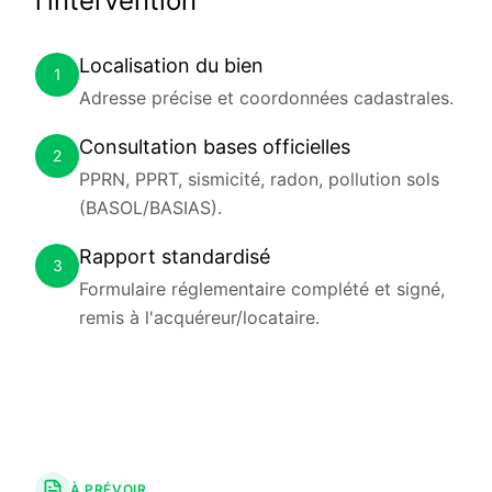
l'intervention
Localisation du bien
1
Adresse précise et coordonnées cadastrales.
Consultation bases officielles
2
PPRN, PPRT, sismicité, radon, pollution sols
(BASOL/BASIAS).
Rapport standardisé
3
Formulaire réglementaire complété et signé,
remis à l'acquéreur/locataire.
À PRÉVOIR